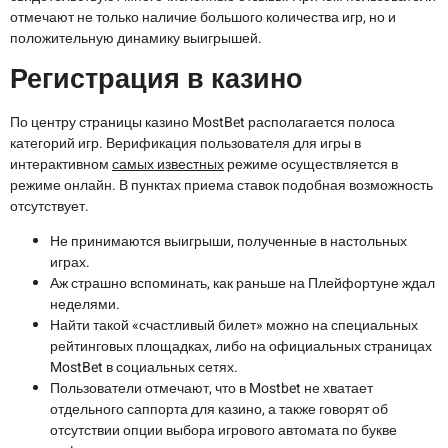
отмечают не только наличие большого количества игр, но и
положительную динамику выигрышей.
Регистрация в казино
По центру страницы казино MostBet располагается полоса
категорий игр. Верификация пользователя для игры в
интерактивном
самых известных
режиме осуществляется в
режиме онлайн. В пунктах приема ставок подобная возможность
отсутствует.
Не принимаются выигрыши, полученные в настольных
играх.
Аж страшно вспоминать, как раньше на Плейфортуне ждал
неделями.
Найти такой «счастливый билет» можно на специальных
рейтинговых площадках, либо на официальных страницах
MostBet в социальных сетях.
Пользователи отмечают, что в Mostbet не хватает
отдельного саппорта для казино, а также говорят об
отсутствии опции выбора игрового автомата по букве