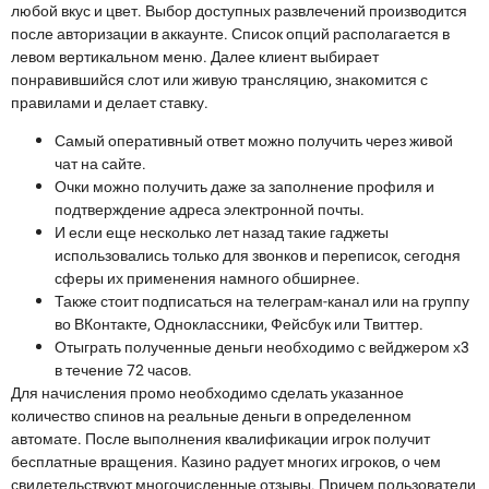
любой вкус и цвет. Выбор доступных развлечений производится
после авторизации в аккаунте. Список опций располагается в
левом вертикальном меню. Далее клиент выбирает
понравившийся слот или живую трансляцию, знакомится с
правилами и делает ставку.
Самый оперативный ответ можно получить через живой
чат на сайте.
Очки можно получить даже за заполнение профиля и
подтверждение адреса электронной почты.
И если еще несколько лет назад такие гаджеты
использовались только для звонков и переписок, сегодня
сферы их применения намного обширнее.
Также стоит подписаться на телеграм-канал или на группу
во ВКонтакте, Одноклассники, Фейсбук или Твиттер.
Отыграть полученные деньги необходимо с вейджером х3
в течение 72 часов.
Для начисления промо необходимо сделать указанное
количество спинов на реальные деньги в определенном
автомате. После выполнения квалификации игрок получит
бесплатные вращения. Казино радует многих игроков, о чем
свидетельствуют многочисленные отзывы. Причем пользователи