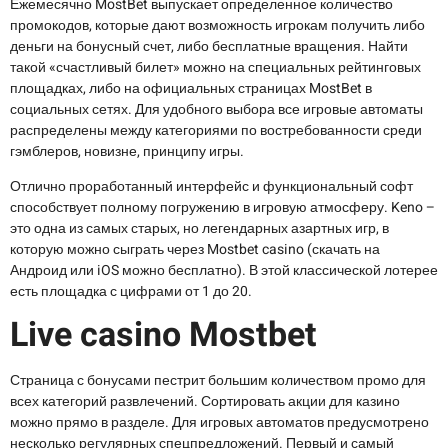
Ежемесячно MostBet выпускает определенное количество
промокодов, которые дают возможность игрокам получить либо
деньги на бонусный счет, либо бесплатные вращения. Найти
такой «счастливый билет» можно на специальных рейтинговых
площадках, либо на официальных страницах MostBet в
социальных сетях. Для удобного выбора все игровые автоматы
распределены между категориями по востребованности среди
гэмблеров, новизне, принципу игры.
Отлично проработанный интерфейс и функциональный софт
способствует полному погружению в игровую атмосферу. Keno –
это одна из самых старых, но легендарных азартных игр, в
которую можно сыграть через Mostbet casino (скачать на
Андроид или iOS можно бесплатно). В этой классической лотерее
есть площадка с цифрами от 1 до 20.
Live casino Mostbet
Страница с бонусами пестрит большим количеством промо для
всех категорий развлечений. Сортировать акции для казино
можно прямо в разделе. Для игровых автоматов предусмотрено
несколько регулярных спецпредложений. Первый и самый