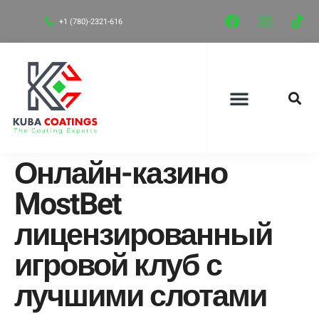
+1 (780)-2321-616
CONCRETE FLOOR SYSTEMS
CONCRETE FLOOR COATINGS
CONTACT US
Онлайн-казино
MostBet
лицензированный
игровой клуб с
лучшими слотами