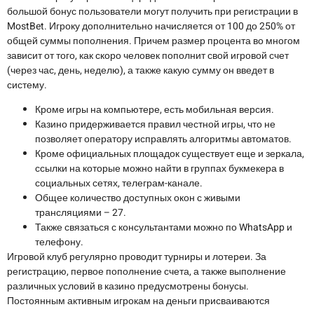
большой бонус пользователи могут получить при регистрации в
MostBet. Игроку дополнительно начисляется от 100 до 250% от
общей суммы пополнения. Причем размер процента во многом
зависит от того, как скоро человек пополнит свой игровой счет
(через час, день, неделю), а также какую сумму он введет в
систему.
Кроме игры на компьютере, есть мобильная версия.
Казино придерживается правил честной игры, что не
позволяет оператору исправлять алгоритмы автоматов.
Кроме официальных площадок существует еще и зеркала,
ссылки на которые можно найти в группах букмекера в
социальных сетях, телеграм-канале.
Общее количество доступных окон с живыми
трансляциями – 27.
Также связаться с консультантами можно по WhatsApp и
телефону.
Игровой клуб регулярно проводит турниры и лотереи. За
регистрацию, первое пополнение счета, а также выполнение
различных условий в казино предусмотрены бонусы.
Постоянным активным игрокам на деньги присваиваются