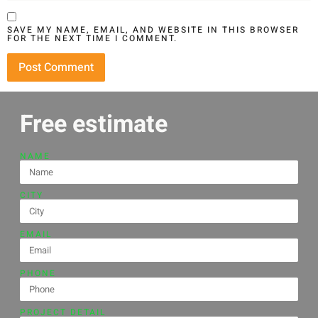
SAVE MY NAME, EMAIL, AND WEBSITE IN THIS BROWSER
FOR THE NEXT TIME I COMMENT.
Free estimate
NAME
CITY
EMAIL
PHONE
PROJECT DETAIL