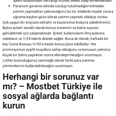
işlemi kullanıcıdan herhangi hizmet bedeli talep etmemektedir.
Paranızın güvence altında tutulup tutulmadığını bilmeden
yatırım yapmaktan çekineceğiniz bu tür sitelerde maddi zarara
uğrama kaybını göze alarak yatırım yapmak oldukça zordur.
Çok uygun bir arayüze sahiptir ve kazancınızı kolayca çekebilirsiniz.
Bahis şirketi sürekli olarak bonus sistemini ve bahis sayısını
genişletmek için çalışmaktadır. Şirket, kullanıcıların ihtiyaçlarına
odaklanır ve 7/24 teknik destek sağlar. Buna ek olarak, haftada bir
kez Cuma Bonusu %100’e kadar bonus para ödüllüdür. Her
promosyonun çeşitli koşullara sahip olduğunu ve bonusun yalnızca
küçük bir bahis yaptıktan sonra etkinleştirileceğini unutmayın.
Lütfen bulunduğunuz yere bağlı olarak farklı para yatırma
yöntemlerinin kullanılabileceğini unutmayın.
Herhangi bir sorunuz var
mı? – Mostbet Türkiye ile
sosyal ağlarda bağlantı
kurun