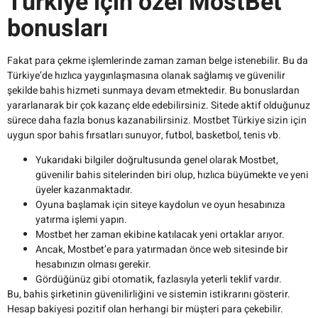
Türkiye için özel MostBet
bonusları
Fakat para çekme işlemlerinde zaman zaman belge istenebilir. Bu da
Türkiye’de hızlıca yaygınlaşmasına olanak sağlamış ve güvenilir
şekilde bahis hizmeti sunmaya devam etmektedir. Bu bonuslardan
yararlanarak bir çok kazanç elde edebilirsiniz. Sitede aktif olduğunuz
sürece daha fazla bonus kazanabilirsiniz. Mostbet Türkiye sizin için
uygun spor bahis fırsatları sunuyor, futbol, ​​​​basketbol, ​​​​tenis vb.
Yukarıdaki bilgiler doğrultusunda genel olarak Mostbet,
güvenilir bahis sitelerinden biri olup, hızlıca büyümekte ve yeni
üyeler kazanmaktadır.
Oyuna başlamak için siteye kaydolun ve oyun hesabınıza
yatırma işlemi yapın.
Mostbet her zaman ekibine katılacak yeni ortaklar arıyor.
Ancak, Mostbet’e para yatırmadan önce web sitesinde bir
hesabınızın olması gerekir.
Gördüğünüz gibi otomatik, fazlasıyla yeterli teklif vardır.
Bu, bahis şirketinin güvenilirliğini ve sistemin istikrarını gösterir.
Hesap bakiyesi pozitif olan herhangi bir müşteri para çekebilir.