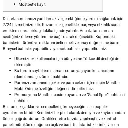
Mostbet’e kayıt
Destek, sorularınızı yanıtlamak ve gerektiğinde yardım sağlamak için
7/24 hizmetinizdedir. Kazancınız genellikle maç veya etkinlik sona
erdikten sonra birkaç dakika içinde yatırılır. Ancak, tam zaman
seçtiğiniz ödeme yöntemine bağlı olarak değişebilir. Kupondaki
bahislerin türünü ve miktarını belirlemeli ve onay düğmesine basın.
Bireysel bahisler yapabilir veya açık bahisler yapabilirsiniz.
Ülkemizdeki kullanıcılar için bünyesine Türkçe dil desteği de
eklemiştir.
Bu forum sayfalarının amacı sorun yaşayan kullanıcıların
sıkıntılarına çözüm olmaktadır.
Paranızı zamanında çeker ve para çekme işlemi için Mostbet
Mobil Ödeme özelliğini değerlendirebilirsiniz.
Promosyona Mostbet casino oyunları ve “Sanal Spor” bahisleri
dahildir.
Bu, tanıdık çarkları ve sembolleri görmeyeceğiniz en popüler
oyunlardan biridir. Kendinizi bir pilot olarak deneyin ve kaybolmadan
önce uçağı durdurun. Grafikler retro tarzda yapılmıştır ve kontrol
paneli mümkün olduğunca açık ve basittir. İstatistiklerinizi ve son