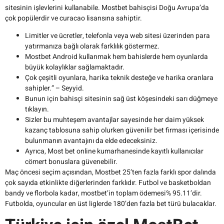
sitesinin işlevlerini kullanabile. Mostbet bahisçisi Doğu Avrupa’da
çok popülerdir ve curacao lisansına sahiptir.
Limitler ve ücretler, telefonla veya web sitesi üzerinden para
yatırmanıza bağlı olarak farklılık göstermez.
Mostbet Android kullanmak hem bahislerde hem oyunlarda
büyük kolaylıklar sağlamaktadır.
Çok çeşitli oyunlara, harika teknik desteğe ve harika oranlara
sahipler.” – Seyyid.
Bunun için bahisçi sitesinin sağ üst köşesindeki sarı düğmeye
tıklayın.
Sizler bu muhteşem avantajlar sayesinde her daim yüksek
kazanç tablosuna sahip olurken güvenilir bet firması içerisinde
bulunmanın avantajını da elde edeceksiniz.
Ayrıca, Most bet online kumarhanesinde kayıtlı kullanıcılar
cömert bonuslara güvenebilir.
Maç öncesi seçim açısından, Mostbet 25’ten fazla farklı spor dalında
çok sayıda etkinlikte diğerlerinden farklıdır. Futbol ve basketboldan
bandy ve florbola kadar, mostbet’in toplam ödemesi% 95.11’dir.
Futbolda, oyuncular en üst liglerde 180’den fazla bet türü bulacaklar.