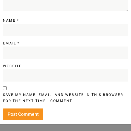
NAME
*
EMAIL
*
WEBSITE
SAVE MY NAME, EMAIL, AND WEBSITE IN THIS BROWSER
FOR THE NEXT TIME I COMMENT.